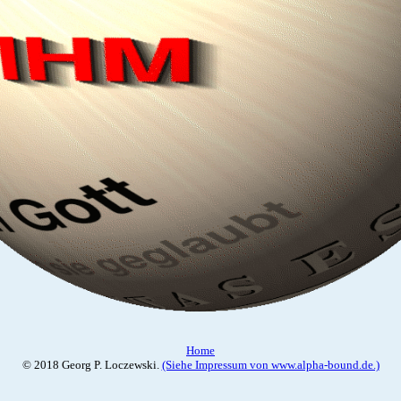
Home
© 2018 Georg P. Loczewski.
(Siehe Impressum von www.alpha-bound.de.)