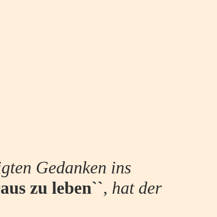
zeigten Gedanken ins
aus zu leben``
,
hat der