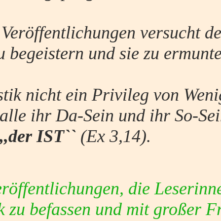
1 Veröffentlichungen versucht d
zu begeistern und sie zu ermun
stik nicht ein Privileg von Wen
alle ihr Da-Sein und ihr So-Se
,,der IST``
(Ex 3,14).
eröffentlichungen, die Leserinn
ik zu befassen und mit großer 