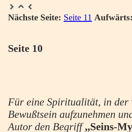
Nächste Seite:
Seite 11
Aufwärts
Seite 10
Für eine Spiritualität, in de
Bewußtsein aufzunehmen un
Autor den Begriff
,,Seins-My