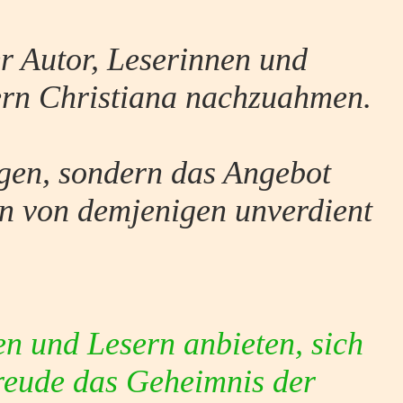
er Autor, Leserinnen und
tern Christiana nachzuahmen.
igen, sondern das Angebot
in von demjenigen unverdient
en und Lesern anbieten, sich
Freude das Geheimnis der