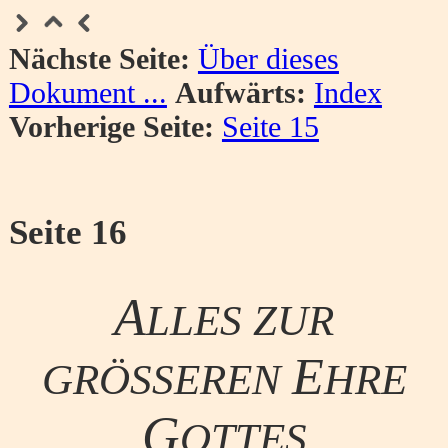
Nächste Seite:
Über dieses
Dokument ...
Aufwärts:
Index
Vorherige Seite:
Seite 15
Seite 16
A
LLES ZUR
E
GRÖSSEREN
HRE
G
OTTES