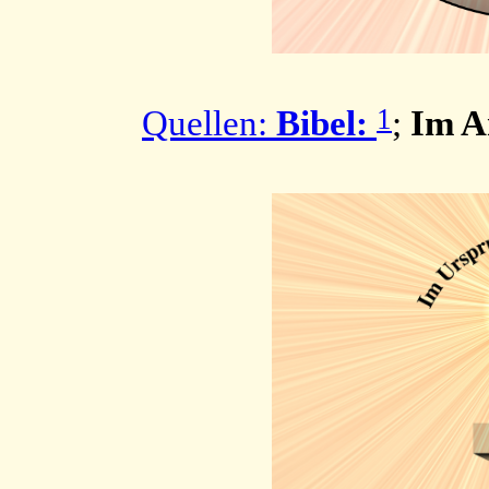
1
Quellen:
Bibel:
;
Im A