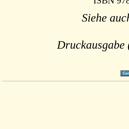
ISBN 978
Siehe auc
Druckausgabe 