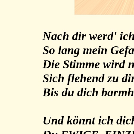
Nach dir werd' ic
So lang mein Gefa
Die Stimme wird 
Sich flehend zu di
Bis du dich barmh
Und könnt ich dic