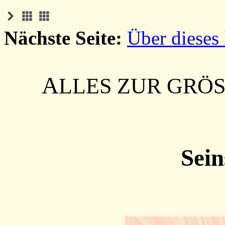
Nächste Seite:
Über dieses
A
LLES ZUR GRÖ
Sein