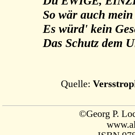
Du
EWIGE, EIN
So wär auch mein 
Es würd' kein Ges
Das Schutz dem U
Quelle:
Versstrop
©Georg P. Loc
www.al